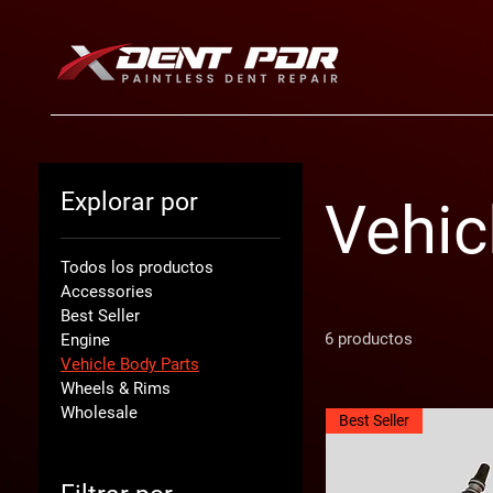
Explorar por
Vehic
Todos los productos
Accessories
Best Seller
6 productos
Engine
Vehicle Body Parts
Wheels & Rims
Wholesale
Best Seller