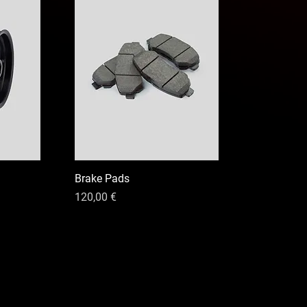
Brake Pads
Precio
120,00 €