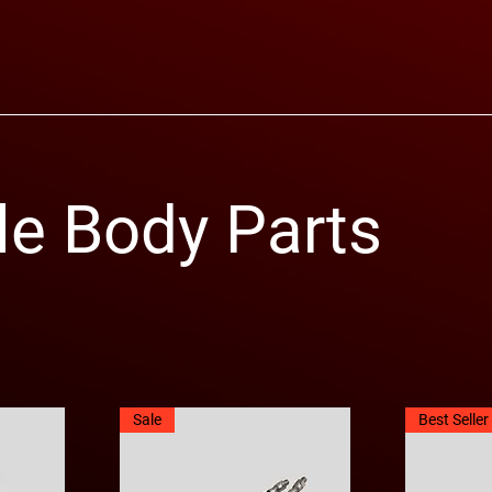
le Body Parts
Sale
Best Seller