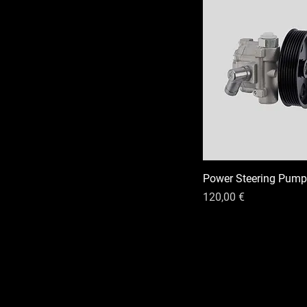
Power Steering Pump
Precio
120,00 €