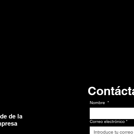
Contáct
Contacto
Nombre
*
de de la
Correo electrónico
*
presa