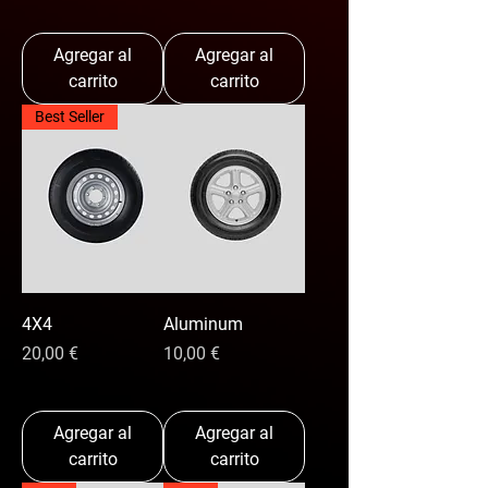
Agregar al
Agregar al
carrito
carrito
Best Seller
4X4
Aluminum
Precio
Precio
20,00 €
10,00 €
Agregar al
Agregar al
carrito
carrito