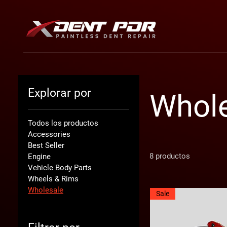
Explorar por
Whol
Todos los productos
Accessories
Best Seller
8 productos
Engine
Vehicle Body Parts
Wheels & Rims
Wholesale
Sale