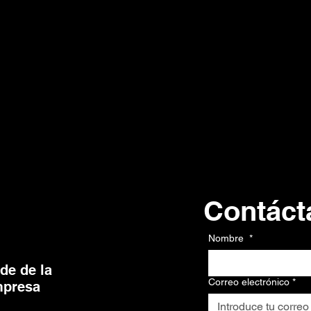
Contáct
Contacto
Nombre
*
de de la
Correo electrónico
*
presa