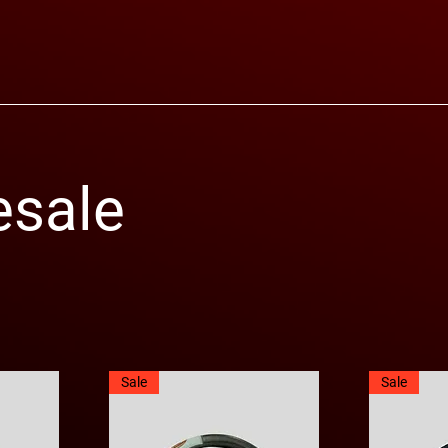
esale
Sale
Sale