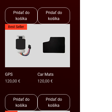
Pridať do
Pridať do
košíka
košíka
Best Seller
GPS
Car Mats
Cena
Cena
120,00 €
120,00 €
Pridať do
Pridať do
košíka
košíka