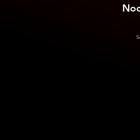
Noc
S